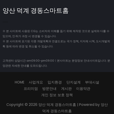
양산 덕계 경동스마트홈
※ 본 사이트에 사용된 CG는 소비자의 이해를 돕기 위해 제작된 것으로 실제와 다를 수
있으며, 인·허가 과정 시 변경될 수 있습니다.
※ 본 사이트에 표기된 각종 개발계획과 연결도로는 국가 정책, 지자체 시책, 도시개발계
획 등에 따라 변경 및 취소될 수 있습니다.
고객센터 상담시간 am09:00-pm09:00ㅣ본사이트는 분양정보 안내사이트입니다. 분
양관련 자세한 안내를 도와드립니다.
HOME
사업개요
입지환경
단지설계
부대시설
프리미엄
방문안내
게시판
이용약관
개인 정보 보호 정책
Copyright © 2026
양산 덕계 경동스마트홈
| Powered by
양산
덕계 경동스마트홈