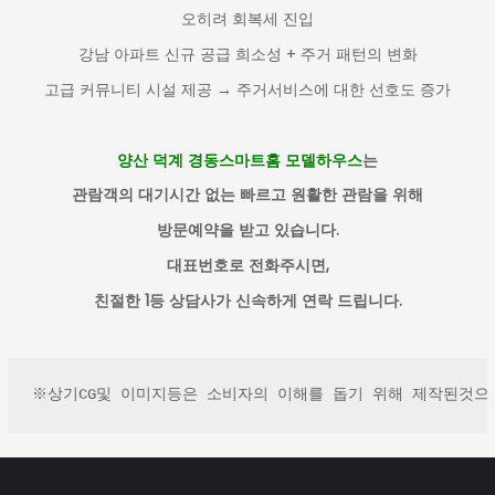
오히려 회복세 진입
강남 아파트 신규 공급 희소성 + 주거 패턴의 변화
고급 커뮤니티 시설 제공 → 주거서비스에 대한 선호도 증가
양산 덕계 경동스마트홈 모델하우스
는
관람객의 대기시간 없는
빠르고 원활한 관람을 위해
방문예약을 받고 있습니다
.
대표번호로 전화주시면
,
친절한
1
등 상담사가 신속하게 연락 드립니다
.
※상기CG및 이미지등은 소비자의 이해를 돕기 위해 제작된것으