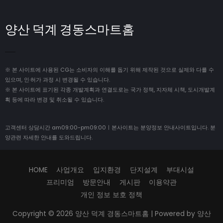
양산 덕계 경동스마트홈
※ 본 사이트에 사용된 CG는 소비자의 이해를 돕기 위해 제작된 것으로 실제와 다를 수
있으며, 인·허가 과정 시 변경될 수 있습니다.
※ 본 사이트에 표기된 각종 개발계획과 연결도로는 국가 정책, 지자체 시책, 도시개발계
획 등에 따라 변경 및 취소될 수 있습니다.
고객센터 상담시간 am09:00-pm09:00ㅣ본사이트는 분양정보 안내사이트입니다. 분
양관련 자세한 안내를 도와드립니다.
HOME
사업개요
입지환경
단지설계
부대시설
프리미엄
방문안내
게시판
이용약관
개인 정보 보호 정책
Copyright © 2026
양산 덕계 경동스마트홈
| Powered by
양산